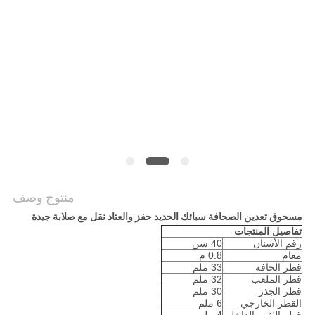
POLICY
منتوج وصف
مسحوق تعدين الصحافة سبائك الحديد حفز والعتاد نقل مع صلابة جيدة
تفاصيل المنتجات
رقم الأسنان
40 سن
معام
0.8 م
قطر الحافة
33 ملم
قطر الملعب
32 ملم
قطر الجذر
30 ملم
القطر الخارجي
6 ملم