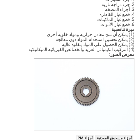
2. جزء دراجة نارية
3. أجزاء المضخة
4. قطع غيار القاطرة
5. قطع غيار الماكينات
6. قطع غيار الأدوات
ميزة تنافسية:
(1) يمكن أن تنتج معادن حرارية ومواد خلوية أخرى
(2) يمكن تحسين استخدام المواد دون معالجة
(3) يمكن الحصول على المواد بنقاوة عالية
(4) التركيب الكيميائي الفريد والخصائص الفيزيائية الميكانيكية
معرض الصور:
أجزاء مسحوق المعدنية
أجزاء PM