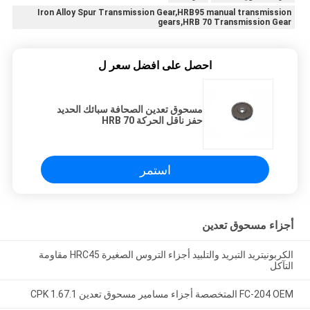
Iron Alloy Spur Transmission Gear,HRB95 manual transmission
gears,HRB 70 Transmission Gear
احصل على افضل سعر ل
مسحوق تعدين الصحافة سبائك الحديد
حفز ناقل الحركة HRB 70
استمر
أجزاء مسحوق تعدين
الكربونيتريد التبريد والتلبيد أجزاء التروس الصغيرة HRC45 مقاومة
التآكل
FC-204 OEM المتخصصة أجزاء مسامير مسحوق تعدين CPK 1.67.1