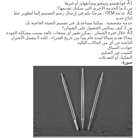
A1: قوانغتشو ونينغبو وشانغهاي أو غيرها
س 2.ما الخدمة الأخرى التي يمكنك تقديمها؟
A2: خدمة OEM ، مرحبًا بكم في إرسال رسم التصميم إلينا لتطوير خط
إنتاج جديد.
خدمة مخصصة ، يمكننا مساعدتك في تصميم التعبئة الخاصة بك.
س 3.كيف يمكنني الحصول على الضمان؟
A3: خلال فترة الضمان ، يمكن تغيير أي منتجات تالفة بسبب مشكلة الجودة
مجانًا.نقدم ضمانًا لمدة عام يبدأ من تاريخ الشراء ، لكنه لا يشمل الأضرار
الناتجة عن أي من الحالات التالية:
حوادث السباق
التثبيت غير السليم
التفكيك أو التعديلات
صورة: