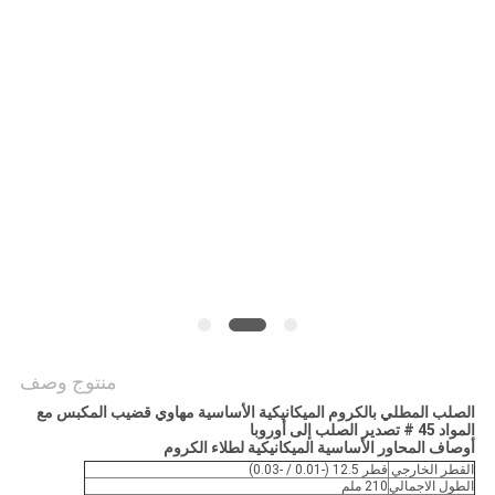
POLICY
منتوج وصف
الصلب المطلي بالكروم الميكانيكية الأساسية مهاوي قضيب المكبس مع
المواد 45 # تصدير الصلب إلى أوروبا
أوصاف المحاور الأساسية الميكانيكية لطلاء الكروم
القطر الخارجي
قطر 12.5 (-0.01 / -0.03)
الطول الاجمالي
210 ملم