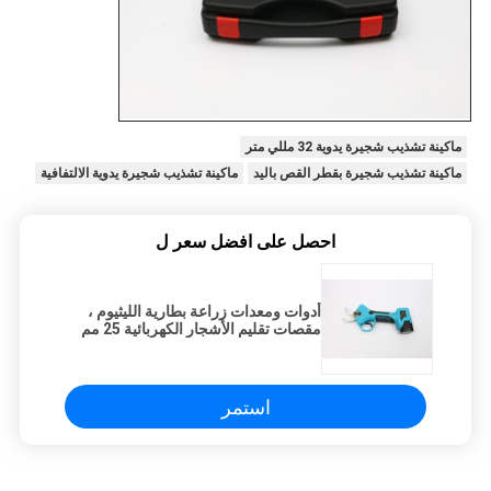
ماكينة تشذيب شجيرة يدوية 32 مللي متر
ماكينة تشذيب شجيرة بقطر القص باليد
ماكينة تشذيب شجيرة يدوية الالتفافية
احصل على افضل سعر ل
أدوات ومعدات زراعة بطارية الليثيوم ،
مقصات تقليم الأشجار الكهربائية 25 مم
SK5
استمر