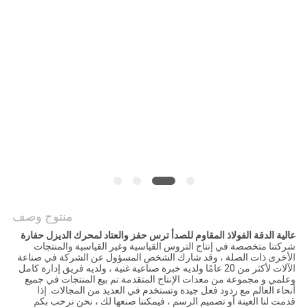
منتوج وصف
عالية الدقة الفولاذ المقاوم للصدأ ترس حفز والعتاد لمحرك الديزل حفارة
شركتنا متخصصة في إنتاج التروس القياسية وغير القياسية والمنتجات
الأخرى ذات الصلة ، وقد شارك الشخص المسؤول عن الشركة في صناعة
الآلات لأكثر من 20 عامًا ولديه خبرة صناعية غنية ، ولديه فريق إدارة كامل
وعلمي و مجموعة من معدات الإنتاج المتقدمة.تم بيع المنتجات في جميع
أنحاء العالم مع ردود فعل جيدة وتستخدم في العديد من المجالات. إذا
قدمت لنا العينة أو تصميم الرسم ، فيمكننا صنعها لك ، نحن نرحب بكم