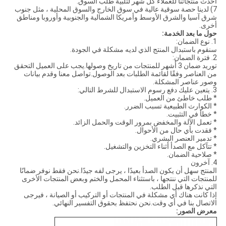
أحدث منتجاتنا للعملاء كل شهر لتلبية طلب السوق.
7) لدينا حصة سوقية عالية في سوق الخارج والسوق المحلية ، مثل جنوب
شرق آسيا والشرق الأوسط وأمريكا الشمالية والجنوبية وأوروبا ومناطق
أخرى.
حول ما بعد الخدمة:
1. نوع الضمان:
سنقوم باستبدال المنتج الذي لديه مشكلة في الجودة.
2. فترة الضمان:
توريد ضمان 3 أشهر للمنتجات من تاريخ وصولها.يجب على العميل التحقق
من العناصر وفقًا لقائمة الطلبات بعد الوصول.تواصل معنا وقدم بيانات
وصور عناصر المشكلة.
3. يتعين عليك دفع رسوم الاستبدال للشرط التالي:
* طلب خاطئ من العميل.
* الكوارث الطبيعية تسبب الضرر.
* خطأ في التثبيت.
* تعمل الآلة والمخفض بمرور الوقت والحمل الزائد.
* فقدت بأي حال من الأحوال.
* تدمير العنصر البشري.
* تتآكل مع الصدأ أثناء التخزين والتشغيل.
* صلاحية الضمان.
4. آخرون
المنتج سهل أن يكون الصدأ بعيدًا ، يرجى لفه جيدًا.نحن فقط نوفر ضمانًا
للمنتجات التي ننتجها ، باستثناء المحمل والختم وبعض المنتجات الأخرى
التي نذكرها قبل الطلب.
إذا كانت هناك أي مشكلة في المنتجات أو التركيب أو الصيانة ، فيرجى
الاتصال بنا في أي وقت.نحن نحتفظ بحقوق التفسير النهائي.
معرض الصور: