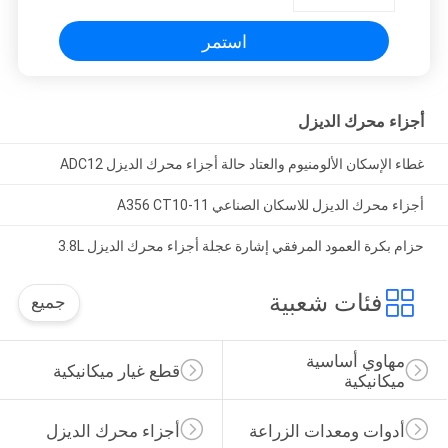
استمر
أجزاء محرك الديزل
غطاء الإسكان الألومنيوم والعتاد حالة أجزاء محرك الديزل ADC12
أجزاء محرك الديزل للاسكان الصناعي A356 CT10-11
حزام بكرة العمود المرفقي إشارة عجلة أجزاء محرك الديزل 3.8L
فئات شعبية
جميع
مهاوي أساسية 
قطع غيار ميكانيكية
ميكانيكية
أدوات ومعدات الزراعة
أجزاء محرك الديزل