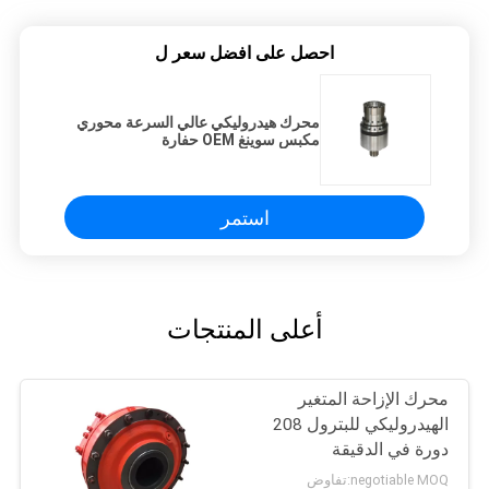
احصل على افضل سعر ل
محرك هيدروليكي عالي السرعة محوري
مكبس سوينغ OEM حفارة
استمر
أعلى المنتجات
محرك الإزاحة المتغير
الهيدروليكي للبترول 208
دورة في الدقيقة
negotiable MOQ:تفاوض