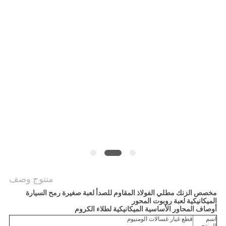
POLICY
منتوج وصف
مخصص الزنك مطلي الفولاذ المقاوم للصدأ لعبة صغيرة رمح السيارة
الميكانيكية لعبة روبوت المحور
أوصاف المحاور الأساسية الميكانيكية لطلاء الكروم
اسم
قطع غيار غسالات الومنيوم